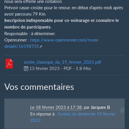
nous sera offerte une collation.
Prévoir casse-croûte pour le retour, en début d’après-midi après
avoir parcouru 79 Km.
Inscription indispensable pour co-voiturage et connaître le
nombre de participants.
Responsable : à déterminer.
Openrunner :
https://www.openrunner.com/route-
details/16198731
sortie_classique_du_19_fevrier_2023.pdf
13 février 2023
-
PDF
-
1.8 Mio
Vos commentaires
Le 18 février 2023 à 17:38
,
par
Jacques B
#
En réponse à :
Sorties du dimanche 19 février
2023