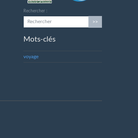
Rechercher :
>>
Mots-clés
voyage