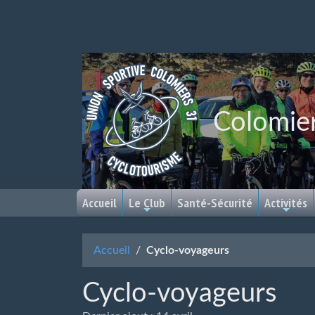
Colomie
Accueil
Le Club
Santé-Sécurité
Activités
Accueil
Cyclo-voyageurs
Cyclo-voyageurs