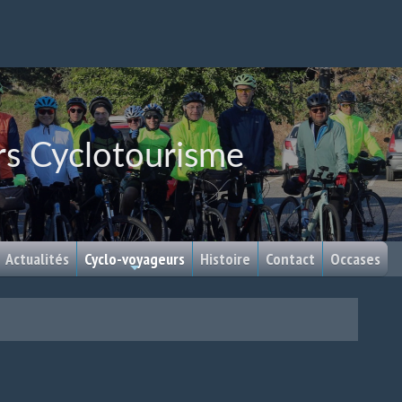
rs Cyclotourisme
Actualités
Cyclo-voyageurs
Histoire
Contact
Occases