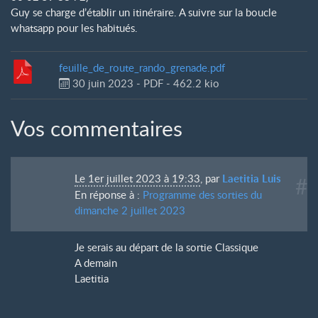
Guy se charge d’établir un itinéraire. A suivre sur la boucle
whatsapp pour les habitués.
feuille_de_route_rando_grenade.pdf
30 juin 2023
-
PDF
-
462.2 kio
Vos commentaires
Le 1er juillet 2023 à 19:33
,
par
Laetitia Luis
#
En réponse à :
Programme des sorties du
dimanche 2 juillet 2023
Je serais au départ de la sortie Classique
A demain
Laetitia