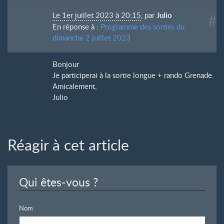
Le 1er juillet 2023 à 20:15
,
par
Julio
#
En réponse à :
Programme des sorties du
dimanche 2 juillet 2023
Bonjour
Je participerai à la sortie longue + rando Grenade.
Amicalement,
Julio
Réagir à cet article
Qui êtes-vous ?
Nom