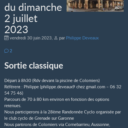
du dimanche
2 juillet
2023
vendredi 30 juin 2023
,
par
Philippe Deveaux
2
Sortie classique
Départ à 8h30 (Rdv devant la piscine de Colomiers)
Référent : Philippe (philippe.deveaux9
chez
gmail.com – 06 32
54 75 46)
Parcours de 70 à 80 km environ en fonction des options
retenues.
Nous participerons à la 28ème Randonnée Cyclo organisée par
le club cyclo de Grenade sur Garonne
Nous partirons de Colomiers via Cornebarrieu, Aussonne,