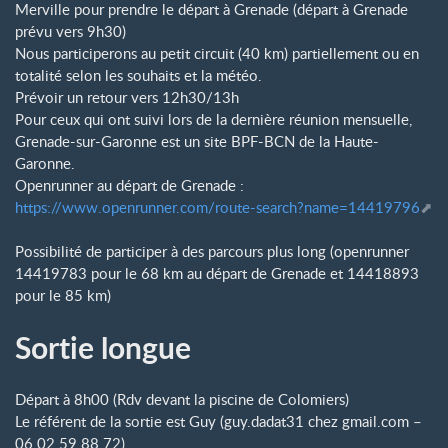
Merville pour prendre le départ à Grenade (départ à Grenade
prévu vers 9h30)
Nous participerons au petit circuit (40 km) partiellement ou en
totalité selon les souhaits et la météo.
Prévoir un retour vers 12h30/13h
Pour ceux qui ont suivi lors de la dernière réunion mensuelle,
Grenade-sur-Garonne est un site BPF-BCN de la Haute-
Garonne.
Openrunner au départ de Grenade :
https://www.openrunner.com/route-search?name=14419796
Possibilité de participer à des parcours plus long (openrunner
14419783 pour le 68 km au départ de Grenade et 14418893
pour le 85 km)
Sortie longue
Départ à 8h00 (Rdv devant la piscine de Colomiers)
Le référent de la sortie est Guy (guy.dadat31
chez
gmail.com –
06 02 59 88 72)