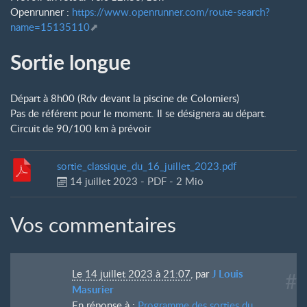
Openrunner :
https://www.openrunner.com/route-search?
name=15135110
Sortie longue
Départ à 8h00 (Rdv devant la piscine de Colomiers)
Pas de référent pour le moment. Il se désignera au départ.
Circuit de 90/100 km à prévoir
sortie_classique_du_16_juillet_2023.pdf
14 juillet 2023
-
PDF
-
2 Mio
Vos commentaires
Le 14 juillet 2023 à 21:07
,
par
J Louis
#
Masurier
En réponse à :
Programme des sorties du