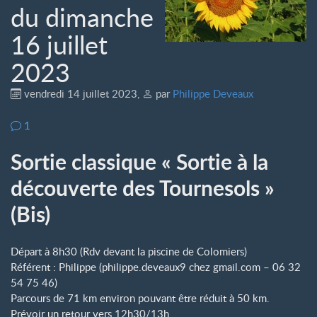
du dimanche
16 juillet
2023
vendredi 14 juillet 2023
,
par
Philippe Deveaux
1
Sortie classique « Sortie à la
découverte des Tournesols »
(Bis)
Départ à 8h30 (Rdv devant la piscine de Colomiers)
Référent : Philippe (philippe.deveaux9
chez
gmail.com – 06 32
54 75 46)
Parcours de 71 km environ pouvant être réduit à 50 km.
Prévoir un retour vers 12h30/13h