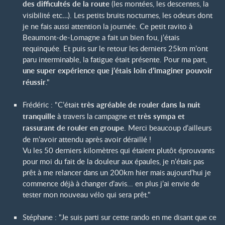
des difficultés de la route
(les montées, les descentes, la
visibilité etc…). Les petits bruits nocturnes, les odeurs dont
je ne fais aussi attention la journée. Ce petit ravito à
Beaumont-de-Lomagne a fait un bien fou, j’étais
requinquée. Et puis sur le retour les derniers 25km m’ont
paru interminable, la fatigue était présente. Pour ma part,
une super expérience que j’étais loin d’imaginer pouvoir
réussir
."
Frédéric : "C’était
très agréable de rouler dans la nuit
tranquille
à travers la campagne et
très sympa et
rassurant de rouler en groupe
. Merci beaucoup d’ailleurs
de m’avoir attendu après avoir déraillé !
Vu les 50 derniers kilomètres qui étaient plutôt éprouvants
pour moi du fait de la douleur aux épaules, je n’étais pas
prêt à me relancer dans un 200km hier mais aujourd’hui je
commence déjà à changer d’avis... en plus j’ai envie de
tester mon nouveau vélo qui sera prêt."
Stéphane : "Je suis parti sur cette rando en me disant que ce