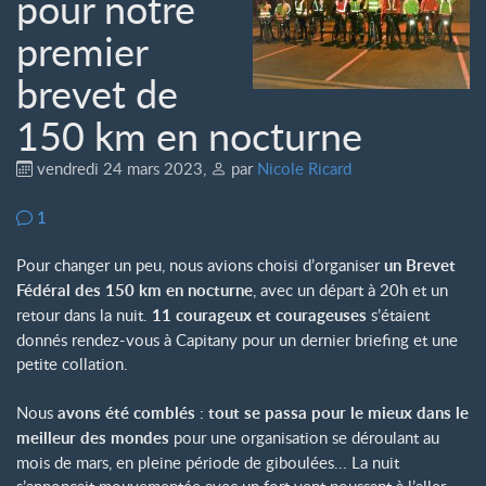
pour notre
premier
brevet de
150 km en nocturne
vendredi 24 mars 2023
,
par
Nicole Ricard
1
Pour changer un peu, nous avions choisi d’organiser
un Brevet
Fédéral des 150 km en nocturne
, avec un départ à 20h et un
retour dans la nuit.
11 courageux et courageuses
s’étaient
donnés rendez-vous à Capitany pour un dernier briefing et une
petite collation.
Nous
avons été comblés
:
tout se passa pour le mieux dans le
meilleur des mondes
pour une organisation se déroulant au
mois de mars, en pleine période de giboulées... La nuit
s’annonçait mouvementée avec un fort vent poussant à l’aller,