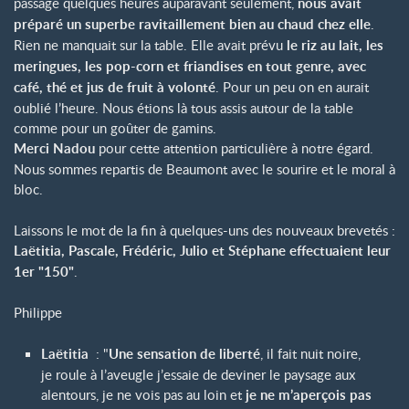
passage quelques heures auparavant seulement,
nous avait
préparé un superbe ravitaillement bien au chaud chez elle
.
Rien ne manquait sur la table. Elle avait prévu
le riz au lait, les
meringues, les pop-corn et friandises en tout genre, avec
café, thé et jus de fruit à volonté
. Pour un peu on en aurait
oublié l’heure. Nous étions là tous assis autour de la table
comme pour un goûter de gamins.
Merci Nadou
pour cette attention particulière à notre égard.
Nous sommes repartis de Beaumont avec le sourire et le moral à
bloc.
Laissons le mot de la fin à quelques-uns des nouveaux brevetés :
Laëtitia, Pascale, Frédéric, Julio et Stéphane effectuaient leur
1er "150"
.
Philippe
Laëtitia
: "
Une sensation de liberté
, il fait nuit noire,
je roule à l’aveugle j’essaie de deviner le paysage aux
alentours, je ne vois pas au loin et
je ne m’aperçois pas