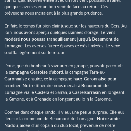
quelques averses et un bon vent de face au retour. Ces
prévisions nous incitaient à la plus grande prudence.
En fait, le temps fut bien clair jusque sur les hauteurs du Gers. Au
loin, nous avons aperçu quelques trainées d’orage.
Le vent
modéré nous poussa tranquillement jusqu’à Beaumont de
Lomagne
. Les averses furent éparses et très limitées. Le vent
souffla légèrement sur le retour.
Donc, que du bonheur à savourer en groupe, pouvoir parcourir
la
campagne Gersoise
d’abord, la campagne
Tarn-et-
Garonnaise
ensuite, et la campagne
haut-Garonnaise
pour
terminer.
Notre
itinéraire nous menait à
Beaumont-de-
Lomagne
via le Castéra et Sarran, à
Castelsarrasin
en longeant
la Gimone, et à
Grenade
en longeant au loin la Garonne.
Comme dans chaque rando, il y eut une petite surprise. Elle eut
lieu sur la commune de Beaumont-de-Lomagne.
Notre amie
Nadou
, aidée d’un copain du club local, prévenue de notre