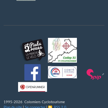
1995-2026 Colomiers Cyclotourisme
Plan du site
|
Se connecter
|
RSS 2.0