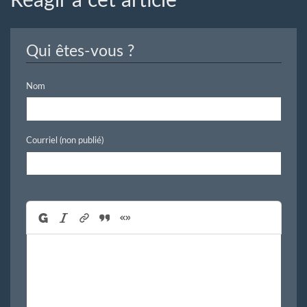
Réagir à cet article
Qui êtes-vous ?
Nom
Courriel (non publié)