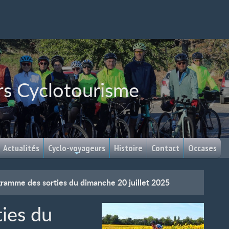
rs Cyclotourisme
Actualités
Cyclo-voyageurs
Histoire
Contact
Occases
ramme des sorties du dimanche 20 juillet 2025
ies du