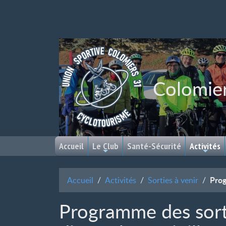
Colomie
Accueil
Le Club
Santé-Sécurité
Activités
Prog
Accueil
Activités
Sorties à venir
Programme des sort