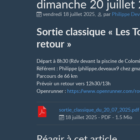
dimanche 20 juillet
vendredi 18 juillet 2025
,
par
Philippe De
Sortie classique « Les T
retour »
Départ à 8h30 (Rdv devant la piscine de Colomi
Référent : Philippe (philippe.deveaux9
chez
gma
Parcours de 66 km
Prévoir un retour vers 12h30/13h
Openrunner :
https://www.openrunner.com/ro
sortie_classique_du_20_07_2025.pdf
18 juillet 2025
-
PDF
-
1.5 Mio
Réagir à cet article