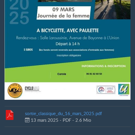
sortie_classique_du_16_mars_2025.pdf
13 mars 2025
-
PDF
-
2.6 Mio