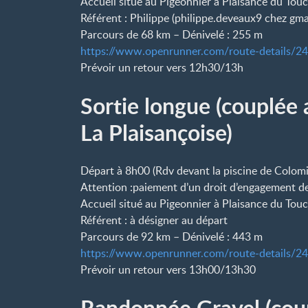
Accueil situé au Pigeonnier à Plaisance du Tou
Référent : Philippe (philippe.deveaux9
chez
gma
Parcours de 68 km – Dénivelé : 255 m
https://www.openrunner.com/route-details/2
Prévoir un retour vers 12h30/13h
Sortie longue (couplée 
La Plaisançoise)
Départ à 8h00 (Rdv devant la piscine de Colomi
Attention :paiement d’un droit d’engagement de 
Accueil situé au Pigeonnier à Plaisance du Tou
Référent : à désigner au départ
Parcours de 92 km – Dénivelé : 443 m
https://www.openrunner.com/route-details/2
Prévoir un retour vers 13h00/13h30
Randonnée Gravel (coup