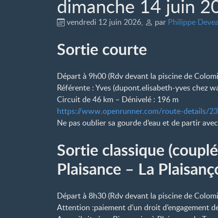
dimanche 14 juin 2
vendredi 12 juin 2026
,
par
Philippe Deve
Sortie courte
Départ à 9h00 (Rdv devant la piscine de Colomi
Référente : Yves (dupont.elisabeth-yves
chez
wa
Circuit de 46 km – Dénivelé : 196 m
https://www.openrunner.com/route-details/2
Ne pas oublier sa gourde d’eau et de partir avec
Sortie classique (coupl
Plaisance – La Plaisanç
Départ à 8h30 (Rdv devant la piscine de Colomi
Attention :paiement d’un droit d’engagement de 