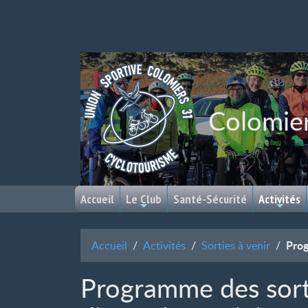
Colomie
Accueil
Le Club
Santé-Sécurité
Activités
Prog
Accueil
Activités
Sorties à venir
Programme des sort