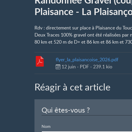
Plaisance - La Plaisanço
Rdv : directement sur place à Plaisance du Touc
Deux Traces 100% gravel ont été réalisées par 
80 km et 520 m de D+ et 86 km et 86 km et 73
flyer_la_plaisancoise_2026.pdf
12 juin
-
PDF
-
239.1 kio
Réagir à cet article
Qui êtes-vous ?
Nom