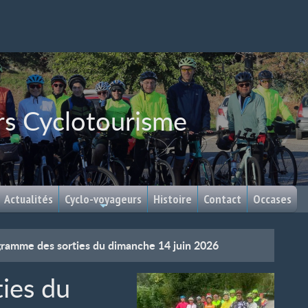
rs Cyclotourisme
Actualités
Cyclo-voyageurs
Histoire
Contact
Occases
ramme des sorties du dimanche 14 juin 2026
ies du