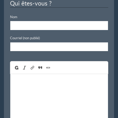
Qui êtes-vous ?
Nom
Courriel (non publié)