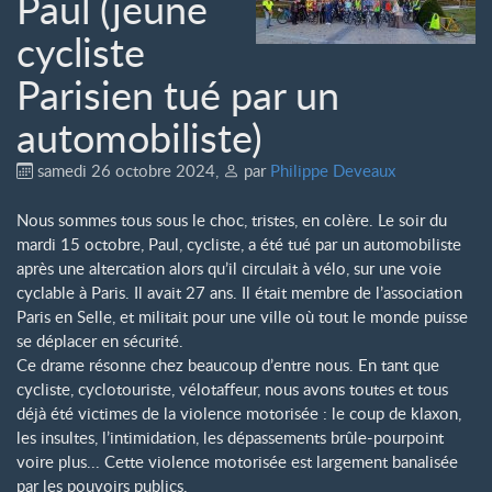
Paul (jeune
cycliste
Parisien tué par un
automobiliste)
samedi 26 octobre 2024
,
par
Philippe Deveaux
Nous sommes tous sous le choc, tristes, en colère. Le soir du
mardi 15 octobre, Paul, cycliste, a été tué par un automobiliste
après une altercation alors qu’il circulait à vélo, sur une voie
cyclable à Paris. Il avait 27 ans. Il était membre de l’association
Paris en Selle, et militait pour une ville où tout le monde puisse
se déplacer en sécurité.
Ce drame résonne chez beaucoup d’entre nous. En tant que
cycliste, cyclotouriste, vélotaffeur, nous avons toutes et tous
déjà été victimes de la violence motorisée : le coup de klaxon,
les insultes, l’intimidation, les dépassements brûle-pourpoint
voire plus... Cette violence motorisée est largement banalisée
par les pouvoirs publics.