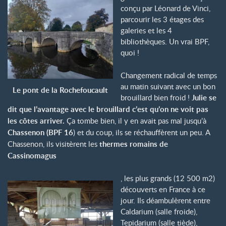
conçu par Léonard de Vinci,
parcourir les 3 étages des
galeries et les 4
bibliothèques. Un vrai BPF,
quoi !
Changement radical de temps
au matin suivant avec un bon
Le pont de la Rochefoucault
brouillard bien froid !
Julie se
dit que l’avantage avec le brouillard c’est qu’on ne voit pas
les côtes arriver.
Ça tombe bien, il y en avait pas mal jusqu’à
Chassenon (BPF 16
) et du coup, ils se réchauffèrent un peu. A
Chassenon, ils visitèrent les
thermes romains de
Cassinomagus
, les plus grands (12 500 m2)
découverts en France à ce
jour. Ils déambulèrent entre
Caldarium (salle froide),
Tepidarium (salle tiède),