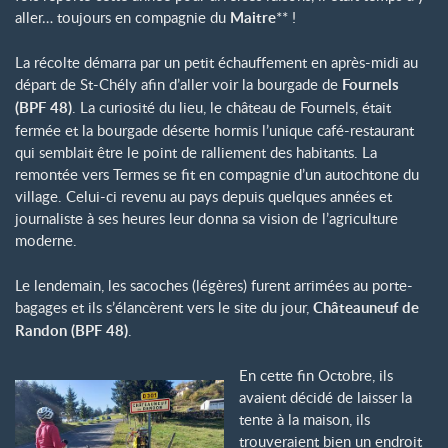
aller… toujours en compagnie du
Maitre
** !
La récolte démarra par un petit échauffement en après-midi au
départ de St-Chély afin d’aller voir la bourgade de
Fournels
(BPF 48)
. La curiosité du lieu, le château de Fournels, était
fermée et la bourgade déserte hormis l’unique café-restaurant
qui semblait être le point de ralliement des habitants. La
remontée vers Termes se fit en compagnie d’un autochtone du
village. Celui-ci revenu au pays depuis quelques années et
journaliste à ses heures leur donna sa vision de l’agriculture
moderne.
Le lendemain, les sacoches (légères) furent arrimées au porte-
bagages et ils s’élancèrent vers le site du jour,
Châteauneuf de
Randon (BPF 48)
.
En cette fin Octobre, ils
avaient décidé de laisser la
tente à la maison, ils
trouveraient bien un endroit