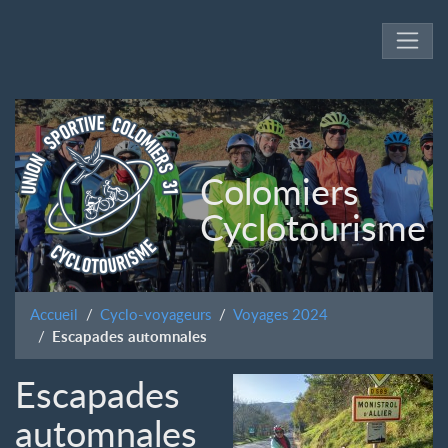
Colomiers
Cyclotourisme
Accueil
Cyclo-voyageurs
Voyages 2024
Escapades automnales
Escapades
automnales