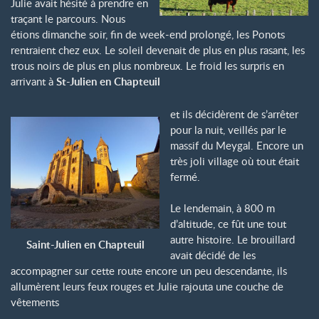
Julie avait hésité à prendre en
traçant le parcours. Nous
étions dimanche soir, fin de week-end prolongé, les Ponots
rentraient chez eux. Le soleil devenait de plus en plus rasant, les
trous noirs de plus en plus nombreux. Le froid les surpris en
arrivant à
St-Julien en Chapteuil
et ils décidèrent de s’arrêter
pour la nuit, veillés par le
massif du Meygal. Encore un
très joli village où tout était
fermé.
Le lendemain, à 800 m
d’altitude, ce fût une tout
autre histoire. Le brouillard
Saint-Julien en Chapteuil
avait décidé de les
accompagner sur cette route encore un peu descendante, ils
allumèrent leurs feux rouges et Julie rajouta une couche de
vêtements