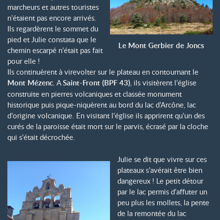
marcheurs et autres touristes
n’étaient pas encore arrivés.
Ils regardèrent le sommet du
pied et Julie constata que le
Le Mont Gerbier de Joncs
chemin escarpé n’était pas fait
pour elle !
Ils continuèrent à virevolter sur le plateau en contournant le
Mont Mézenc
. A
Saint-Front (BPF 43)
, ils visitèrent l’église
construite en pierres volcaniques et classée monument
historique puis pique-niquèrent au bord du lac d’Arcône, lac
d’origine volcanique. En visitant l’église ils apprirent qu’un des
curés de la paroisse était mort sur le parvis, écrasé par la cloche
qui s’était décrochée.
Julie se dit que vivre sur ces
plateaux s’avérait être bien
dangereux ! Le petit détour
par le lac permis d’affuter un
peu plus les mollets, la pente
de la remontée du lac