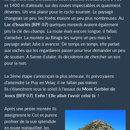
et 1400 m d’altitude, sur des routes impeccables et quasiment
désertes. Un vrai plaisir pour le cyclo-touriste. Le paysage
changeait un peu, les forêts étaient un peu plus nombreuses. Au
Lac d’Issarlès (BPF 07)
quelques motards avaient également
pris la clé des champs. La route était encore longue, il fallait
s’arracher. La montée au Béage les surpris un peu mais le
paysage aidait Julie à avancer. De temps en temps, elle parlait
aux vaches qui les regardaient passer pour leur demander un peu
de soutien. A Sainte-Eulalie, ils décidèrent de chercher un toit
pour la nuit.
La 3ème étape s’annonçait la plus sérieuse, ils prévoyaient
d’atteindre Le Puy en Velay, il ne fallait pas trainer.
Ils s’élancèrent sous le soleil à l’assaut du
Mont Gerbier de
Joncs (BFP 07)
.
Enfin ! Elle allait l’avoir celui-là
!
Après une petite montée ils
atteignirent le Col et purent
profiter de la vue splendide
en toute tranquillité, les