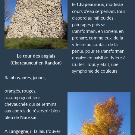
le
Chapeauroux
, modeste
cours d’eau serpentant tout
d’abord au milieu des
pâturages puis se
transformant en torrent en
prenant, comme eux, de la
vitesse au contact de la
pente, pour se transformer
La tour des anglais
ensuite en paisible rivière à
(Chateauneuf en Randon)
truites. Tout y était, une
symphonie de couleurs
flamboyantes, jaunes,
orangés, rouges,
accompagnait leur
chevauchée qui se termina
aux abords du réservoir bien
bleu de
Naussac
.
A
Langogne
, il fallait trouver