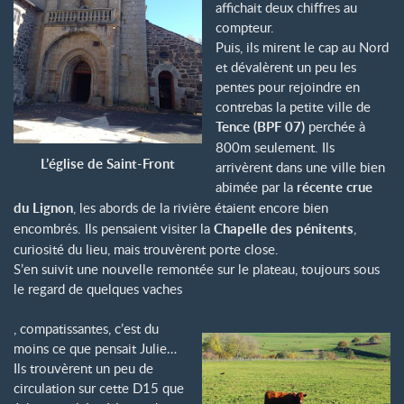
affichait deux chiffres au
compteur.
Puis, ils mirent le cap au Nord
et dévalèrent un peu les
pentes pour rejoindre en
contrebas la petite ville de
Tence (BPF 07)
perchée à
800m seulement. Ils
L’église de Saint-Front
arrivèrent dans une ville bien
abimée par la
récente crue
du Lignon
, les abords de la rivière étaient encore bien
encombrés. Ils pensaient visiter la
Chapelle des pénitents
,
curiosité du lieu, mais trouvèrent porte close.
S’en suivit une nouvelle remontée sur le plateau, toujours sous
le regard de quelques vaches
, compatissantes, c’est du
moins ce que pensait Julie…
Ils trouvèrent un peu de
circulation sur cette D15 que