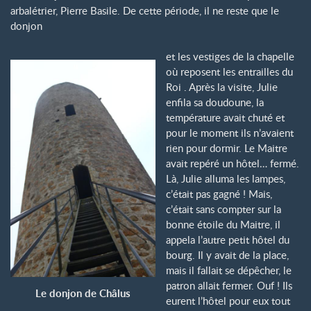
arbalétrier, Pierre Basile. De cette période, il ne reste que le
donjon
et les vestiges de la chapelle
où reposent les entrailles du
Roi . Après la visite, Julie
enfila sa doudoune, la
température avait chuté et
pour le moment ils n’avaient
rien pour dormir. Le Maitre
avait repéré un hôtel… fermé.
Là, Julie alluma les lampes,
c’était pas gagné ! Mais,
c’était sans compter sur la
bonne étoile du Maitre, il
appela l’autre petit hôtel du
bourg. Il y avait de la place,
mais il fallait se dépêcher, le
patron allait fermer. Ouf ! Ils
Le donjon de Châlus
eurent l’hôtel pour eux tout