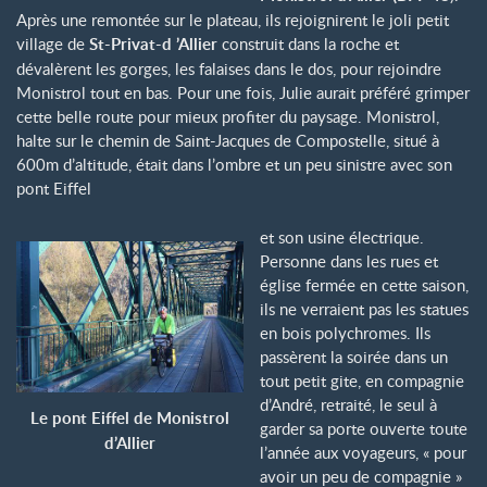
Après une remontée sur le plateau, ils rejoignirent le joli petit
village de
St-Privat-d ’Allier
construit dans la roche et
dévalèrent les gorges, les falaises dans le dos, pour rejoindre
Monistrol tout en bas. Pour une fois, Julie aurait préféré grimper
cette belle route pour mieux profiter du paysage. Monistrol,
halte sur le chemin de Saint-Jacques de Compostelle, situé à
600m d’altitude, était dans l’ombre et un peu sinistre avec son
pont Eiffel
et son usine électrique.
Personne dans les rues et
église fermée en cette saison,
ils ne verraient pas les statues
en bois polychromes. Ils
passèrent la soirée dans un
tout petit gite, en compagnie
d’André, retraité, le seul à
Le pont Eiffel de Monistrol
garder sa porte ouverte toute
d’Allier
l’année aux voyageurs, « pour
avoir un peu de compagnie »