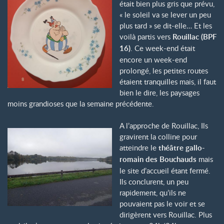
était bien plus gris que prévu,
« le soleil va se lever un peu
plus tard » se dit-elle… Et les
voilà partis vers
Rouillac (BPF
16)
. Ce week-end était
encore un week-end
prolongé, les petites routes
étaient tranquilles mais, il faut
bien le dire, les paysages
moins grandioses que la semaine précédente.
A l’approche de Rouillac, Ils
gravirent la colline pour
atteindre le
théâtre gallo-
romain des Bouchauds
mais
le site d’accueil étant fermé.
Ils conclurent, un peu
rapidement, qu’ils ne
pouvaient pas le voir et se
dirigèrent vers Rouillac. Plus