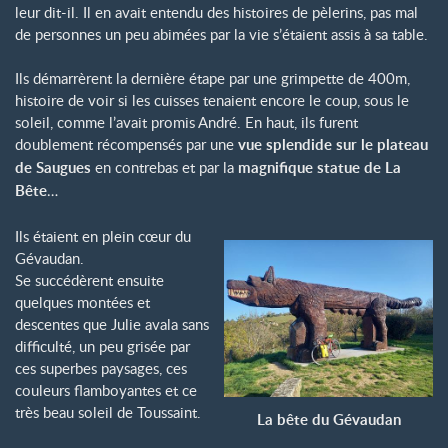
leur dit-il. Il en avait entendu des histoires de pèlerins, pas mal
de personnes un peu abimées par la vie s’étaient assis à sa table.
Ils démarrèrent la dernière étape par une grimpette de 400m,
histoire de voir si les cuisses tenaient encore le coup, sous le
soleil, comme l’avait promis André. En haut, ils furent
doublement récompensés par une
vue splendide sur le plateau
de Saugues
en contrebas et par la
magnifique statue de La
Bête
…
Ils étaient en plein cœur du
Gévaudan.
Se succédèrent ensuite
quelques montées et
descentes que Julie avala sans
difficulté, un peu grisée par
ces superbes paysages, ces
couleurs flamboyantes et ce
très beau soleil de Toussaint.
La bête du Gévaudan