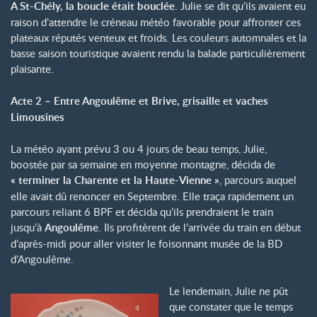
A St-Chély, la boucle était bouclée
. Julie se dit qu’ils avaient eu
raison d’attendre le créneau météo favorable pour affronter ces
plateaux réputés venteux et froids. Les couleurs automnales et la
basse saison touristique avaient rendu la balade particulièrement
plaisante.
Acte 2 – Entre Angoulême et Brive, grisaille et vaches
Limousines
La météo ayant prévu 3 ou 4 jours de beau temps, Julie,
boostée par sa semaine en moyenne montagne, décida de
« terminer la Charente et la Haute-Vienne »
, parcours auquel
elle avait dû renoncer en Septembre. Elle traça rapidement un
parcours reliant 6 BPF et décida qu’ils prendraient le train
jusqu’à
Angoulême
. Ils profitèrent de l’arrivée du train en début
d’après-midi pour aller visiter le foisonnant musée de la BD
d’Angoulême.
Le lendemain, Julie ne pût
que constater que le temps