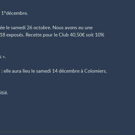
le 1°décembre.
oulée le samedi 26 octobre. Nous avons eu une
 18 exposés. Recette pour le Club 40,50€ soit 10%
 ».
: elle aura lieu le samedi 14 décembre à Colomiers,
itié.