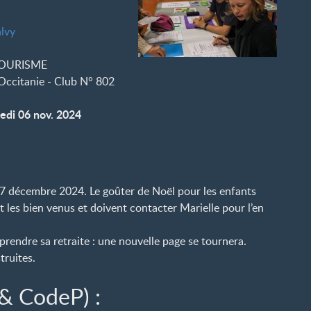
lvy
TOURISME
ccitanie - Club N° 802
di 06 nov. 2024
 17 décembre 2024. Le goûter de Noël pour les enfants
t les bien venus et doivent contacter Marielle pour l’en
prendre sa retraite : une nouvelle page se tournera.
truites.
 & CodeP) :