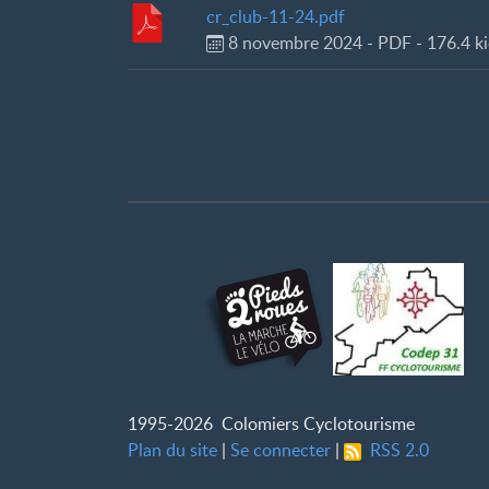
cr_club-11-24.pdf
8 novembre 2024
-
PDF
-
176.4 k
1995-2026 Colomiers Cyclotourisme
Plan du site
|
Se connecter
|
RSS 2.0