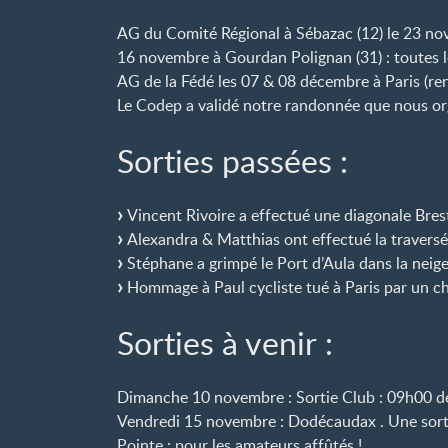
AG du Comité Régional à Sébazac (12) le 23 no
16 novembre à Gourdan Polignan (31) : toutes l
AG de la Fédé les 07 & 08 décembre à Paris (r
Le Codep a validé notre randonnée que nous or
Sorties passées :
Vincent Rivoire a effectué une diagonale Bres
Alexandra & Matthias ont effectué la travers
Stéphane a grimpé le Port d’Aula dans la neige
Hommage à Paul cycliste tué à Paris par un c
Sorties à venir :
Dimanche 10 novembre : Sortie Club : 09h00 de
Vendredi 15 novembre : Dodécaudax . Une sorti
Pointe : pour les amateurs affûtés !