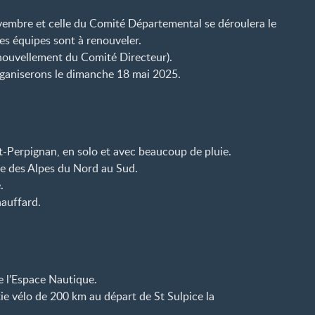
vembre et celle du Comité Départemental se déroulera le
es équipes sont à renouveler.
enouvellement du Comité Directeur).
ganiserons le dimanche 18 mai 2025.
t-Perpignan, en solo et avec beaucoup de pluie.
ée des Alpes du Nord au Sud.
.
hauffard.
 l’Espace Nautique.
e vélo de 200 km au départ de St Sulpice la