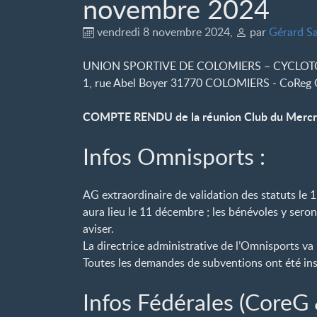
novembre 2024
vendredi 8 novembre 2024
,
par
Gérard Sa
UNION SPORTIVE DE COLOMIERS – CYCLO
1, rue Abel Boyer 31770 COLOMIERS - CoReg O
COMPTE RENDU de la réunion Club du Mercre
Infos Omnisports :
AG extraordinaire de validation des statuts le
aura lieu le 11 décembre ; les bénévoles y seron
aviser.
La directrice administrative de l’Omnisports va 
Toutes les demandes de subventions ont été ins
Infos Fédérales (CoreG