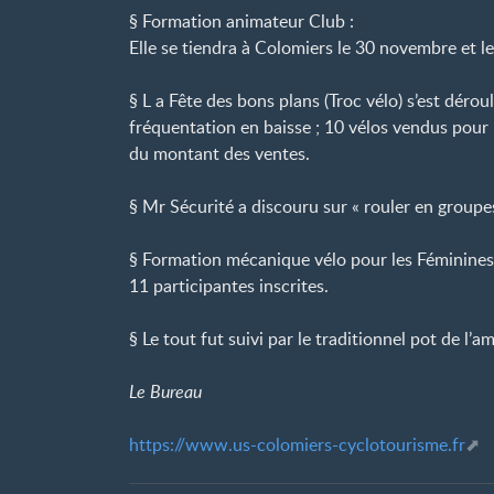
§ Formation animateur Club :
Elle se tiendra à Colomiers le 30 novembre et 
§ L a Fête des bons plans (Troc vélo) s’est dér
fréquentation en baisse ; 10 vélos vendus pour
du montant des ventes.
§ Mr Sécurité a discouru sur « rouler en groupes
§ Formation mécanique vélo pour les Féminines 
11 participantes inscrites.
§ Le tout fut suivi par le traditionnel pot de l’am
Le Bureau
https://www.us-colomiers-cyclotourisme.fr