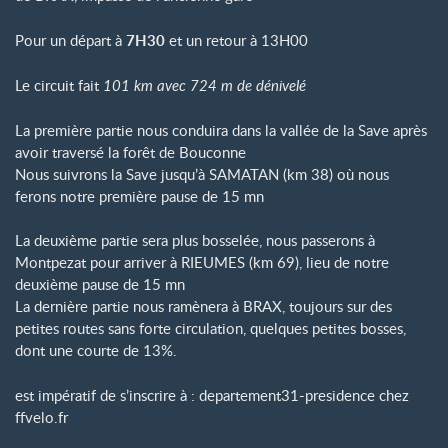
Pour un départ à
7H30
et un retour à 13H00
Le circuit fait
101 km avec 724 m de dénivel
é
La première partie nous conduira dans la vallée de la Save après
avoir traversé la forêt de Bouconne
Nous suivrons la Save jusqu’à SAMATAN (km 38) où nous
ferons notre première pause de 15 mn
La deuxième partie sera plus bosselée, nous passerons à
Montpezat pour arriver à RIEUMES (km 69), lieu de notre
deuxième pause de 15 mn
La dernière partie nous ramènera à BRAX, toujours sur des
petites routes sans forte circulation, quelques petites bosses,
dont une courte de 13%.
est impératif de s’inscrire à : departement31-presidence
chez
ffvelo.fr