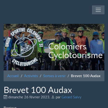
Colomiers
Cyclotourisme
Accueil
Activités
Sorties à venir
Brevet 100 Audax
Brevet 100 Audax
dimanche 26 février 2023
,
par
Gérard Salvy
Bonjour,