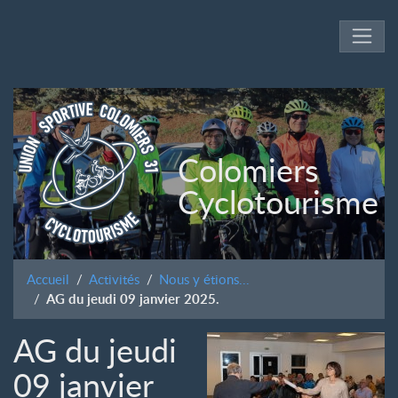
Colomiers
Cyclotourisme
Accueil
Activités
Nous y étions...
AG du jeudi 09 janvier 2025.
AG du jeudi
09 janvier